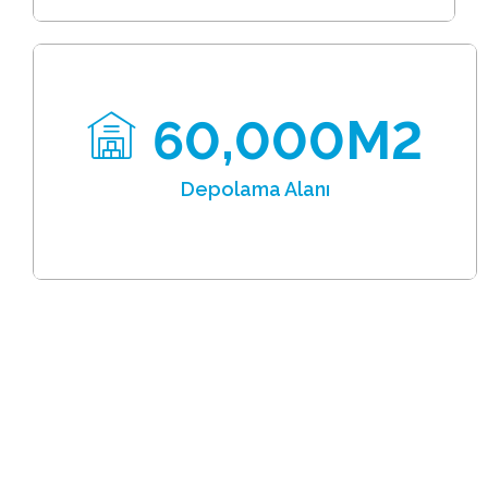
60,000
M2
Depolama Alanı