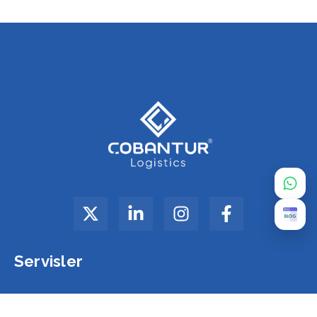
Servisler
Deniz Yolu Taşımacılığı