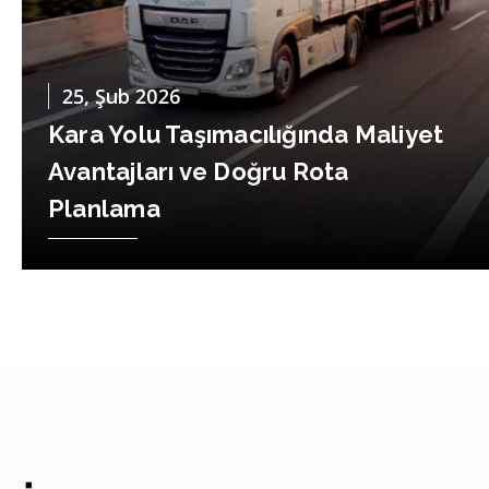
25, Şub 2026
Intermodal Lojistik Nedir? Türkiye-
Avrupa Taşımacılığında Çevreci
Çözümler