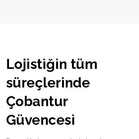
Lojistiğin tüm
süreçlerinde
Çobantur
Güvencesi