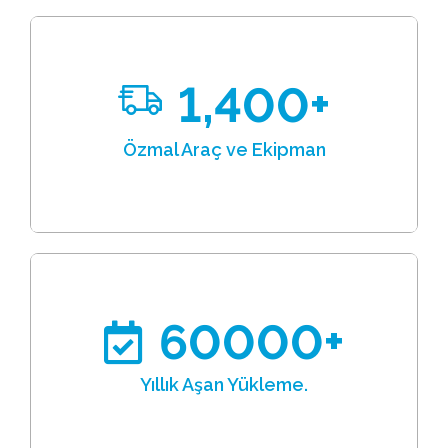
1,400
+
Özmal Araç ve Ekipman
60000
+
Yıllık Aşan Yükleme.