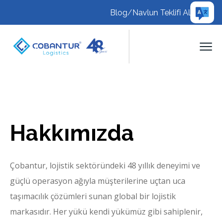
Blog
/
Navlun Teklifi Al
Hakkımızda
Çobantur, lojistik sektöründeki 48 yıllık deneyimi ve
güçlü operasyon ağıyla müşterilerine uçtan uca
taşımacılık çözümleri sunan global bir lojistik
markasıdır. Her yükü kendi yükümüz gibi sahiplenir,